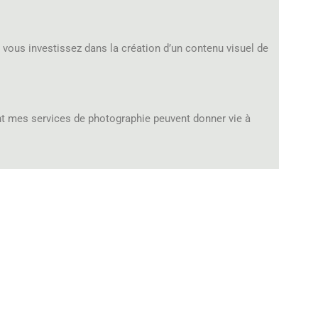
, vous investissez dans la création d’un contenu visuel de
t mes services de photographie peuvent donner vie à