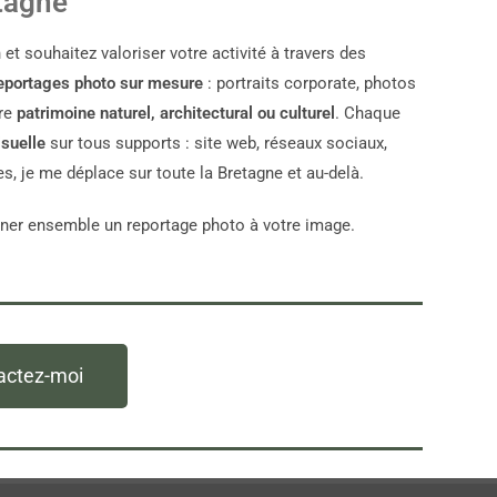
tagne
 et souhaitez valoriser votre activité à travers des
eportages photo sur mesure
: portraits corporate, photos
tre
patrimoine naturel, architectural ou culturel
. Chaque
suelle
sur tous supports : site web, réseaux sociaux,
s, je me déplace sur toute la Bretagne et au-delà.
ner ensemble un reportage photo à votre image.
actez-moi